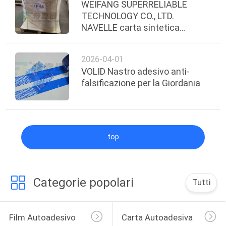
WEIFANG SUPERRELIABLE
TECHNOLOGY CO., LTD.
NAVELLE carta sintetica
termica diretta con adesivo per
frigorifero
2026-04-01
VOLID Nastro adesivo anti-
falsificazione per la Giordania
top
Categorie popolari
Tutti
Film Autoadesivo
Carta Autoadesiva