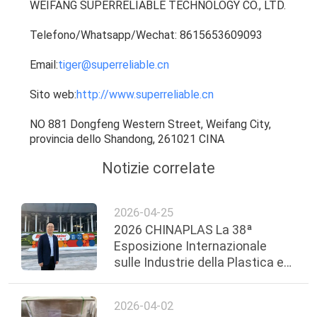
WEIFANG SUPERRELIABLE TECHNOLOGY CO., LTD.
Telefono/Whatsapp/Wechat: 8615653609093
Email:
tiger@superreliable.cn
Sito web:
http://www.superreliable.cn
NO 881 Dongfeng Western Street, Weifang City,
provincia dello Shandong, 261021 CINA
Notizie correlate
2026-04-25
2026 CHINAPLAS La 38ª
Esposizione Internazionale
sulle Industrie della Plastica e
della Gomma
2026-04-02