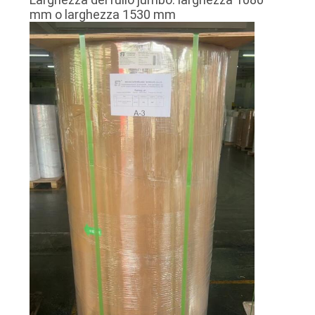
MAPPA
mm o larghezza 1530 mm
DEL
SITO
PRIVACY
POLICY