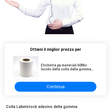
Ottieni il miglior prezzo per
Etichetta pp materiali 60Mic
lucido della colla della gomma
TG4834
Continua
Colla Labelstock adesivo della gomma