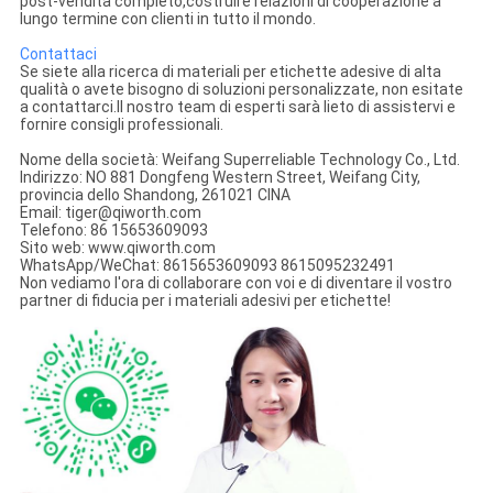
post-vendita completo,costruire relazioni di cooperazione a
lungo termine con clienti in tutto il mondo.
Contattaci
Se siete alla ricerca di materiali per etichette adesive di alta
qualità o avete bisogno di soluzioni personalizzate, non esitate
a contattarci.Il nostro team di esperti sarà lieto di assistervi e
fornire consigli professionali.
Nome della società: Weifang Superreliable Technology Co., Ltd.
Indirizzo: NO 881 Dongfeng Western Street, Weifang City,
provincia dello Shandong, 261021 CINA
Email: tiger@qiworth.com
Telefono: 86 15653609093
Sito web: www.qiworth.com
WhatsApp/WeChat: 8615653609093 8615095232491
Non vediamo l'ora di collaborare con voi e di diventare il vostro
partner di fiducia per i materiali adesivi per etichette!