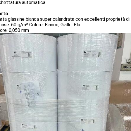
ichettatura automatica
orto
rta glassine bianca super calandrata con eccellenti proprietà di
ase: 60 g/m² Colore: Bianco, Giallo, Blu
ore: 0,050 mm