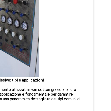
esive: tipi e applicazioni
nte utilizzati in vari settori grazie alla loro
ia applicazione è fondamentale per garantire
ata una panoramica dettagliata dei tipi comuni di