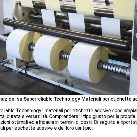
mazioni su
Superreliable Technology
Materiali per etichette ad
reliable Technology
i materiali per etichette adesive sono ampiame
ità, durata e versatilità. Comprendere il tipo giusto per la propr
zioni ottimali ed efficacia in termini di costi. Di seguito è riport
ali per etichette adesive e dei loro usi tipici.