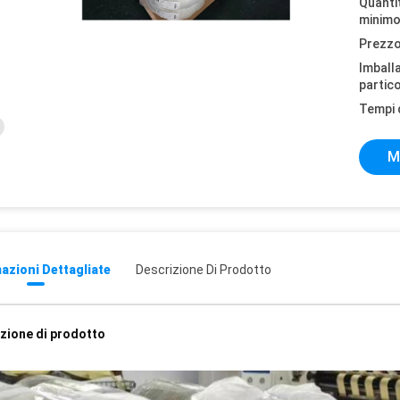
Quantit
minimo
Prezzo
Imball
partico
Tempi 
M
azioni Dettagliate
Descrizione Di Prodotto
zione di prodotto