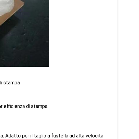
di stampa
er efficienza di stampa
datto per il taglio a fustella ad alta velocità