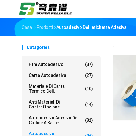
Casa
Prodotti
Autoadesivo Dell'etichetta Adesiva
Catagories
Film Autoadesivo
(37)
Carta Autoadesiva
(27)
Materiale Di Carta
(10)
Termico Dell...
Anti Materiali Di
(14)
Contraffazione
Autoadesivo Adesivo Del
(32)
Codice A Barre
Autoadesivo