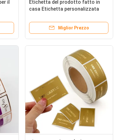
er il
Etichetta del prodotto fatto in
casa Etichetta personalizzata
Etichetta della bottiglia
Miglior Prezzo