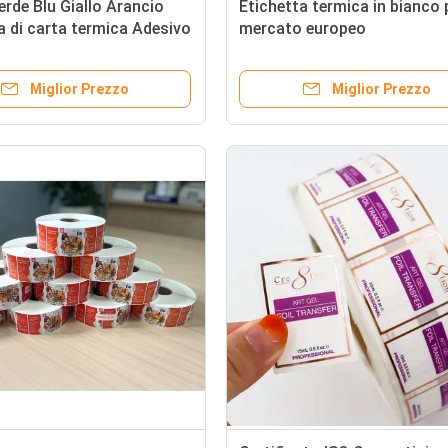
rde Blu Giallo Arancio
Etichetta termica in bianco p
a di carta termica Adesivo
mercato europeo
etta termica
Miglior Prezzo
Miglior Prezzo