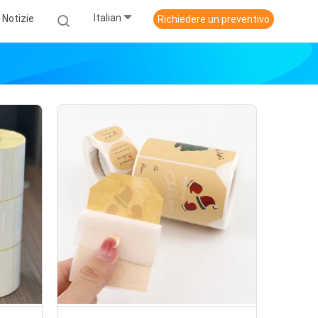
Italian
Notizie
Richiedere un preventivo